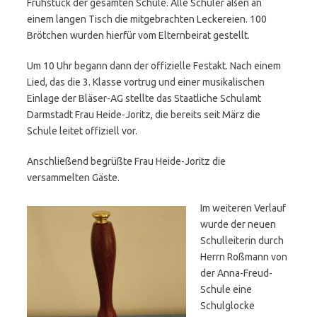
Frühstück der gesamten Schule. Alle Schüler aßen an
einem langen Tisch die mitgebrachten Leckereien. 100
Brötchen wurden hierfür vom Elternbeirat gestellt.
Um 10 Uhr begann dann der offizielle Festakt. Nach einem
Lied, das die 3. Klasse vortrug und einer musikalischen
Einlage der Bläser-AG stellte das Staatliche Schulamt
Darmstadt Frau Heide-Joritz, die bereits seit März die
Schule leitet offiziell vor.
Anschließend begrüßte Frau Heide-Joritz die
versammelten Gäste.
Im weiteren Verlauf
wurde der neuen
Schulleiterin durch
Herrn Roßmann von
der Anna-Freud-
Schule eine
Schulglocke