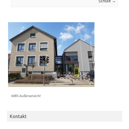
Schule
→
WBS Außenansicht
Kontakt