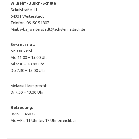
Wilhelm-Busch-Schule
Schulstraße 11
64331 Weiterstadt
Telefon: 06150 51807
Mail: wbs_weiterstadt@schulen.ladadi.de
Sekretariat:
Anissa Zribi
Mo 11:00 – 15:00 Uhr
Mi 6:30 – 10:00 Uhr
Do 7:30 – 15:00 Uhr
Melanie Heimprecht
Di 7:30 – 13:30 Uhr
Betreuung:
06150 545035
Mo – Fr: 11 Uhr bis 17 Uhr erreichbar