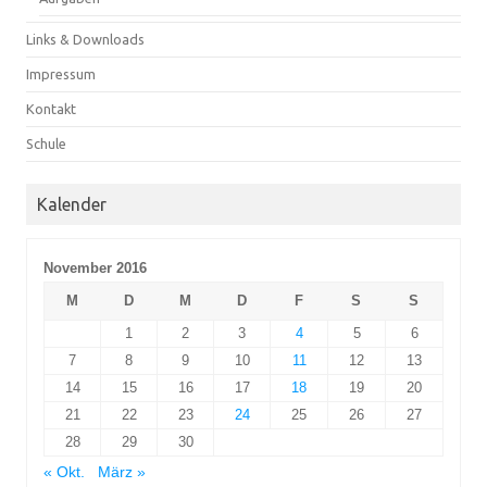
Links & Downloads
Impressum
Kontakt
Schule
Kalender
November 2016
M
D
M
D
F
S
S
1
2
3
4
5
6
7
8
9
10
11
12
13
14
15
16
17
18
19
20
21
22
23
24
25
26
27
28
29
30
« Okt.
März »